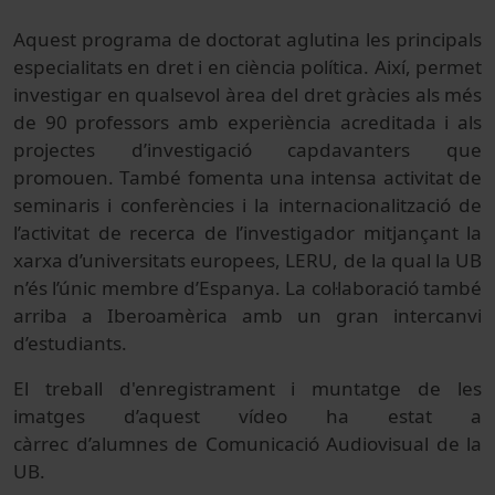
Aquest programa de doctorat aglutina les principals
especialitats en dret i en ciència política. Així, permet
investigar en qualsevol àrea del dret gràcies als més
de 90 professors amb experiència acreditada i als
projectes d’investigació capdavanters que
promouen. També fomenta una intensa activitat de
seminaris i conferències i la internacionalització de
l’activitat de recerca de l’investigador mitjançant la
xarxa d’universitats europees, LERU, de la qual la UB
n’és l’únic membre d’Espanya. La col·laboració també
arriba a Iberoamèrica amb un gran intercanvi
d’estudiants.
El treball d'enregistrament i muntatge de les
imatges d’aquest vídeo ha estat a
càrrec d’alumnes de Comunicació Audiovisual de la
UB.