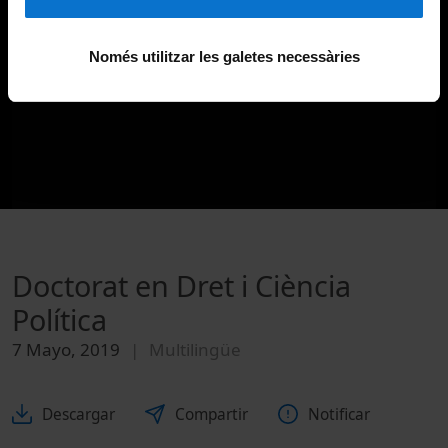
Només utilitzar les galetes necessàries
Doctorat en Dret i Ciència
Política
7 Mayo, 2019
Multilingüe
Descargar
Compartir
Notificar