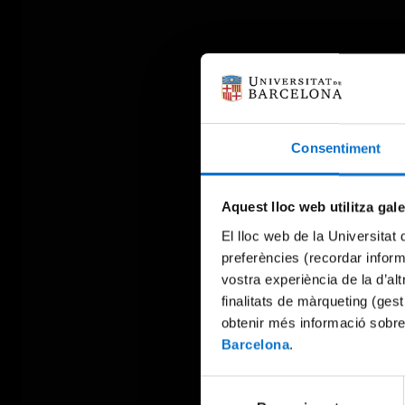
Consentiment
Aquest lloc web utilitza gal
El lloc web de la Universitat 
preferències (recordar infor
vostra experiència de la d’al
finalitats de màrqueting (gest
obtenir més informació sobre
Barcelona
.
Selecció