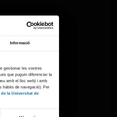
Informació
 de gestionar les vostres
ues que puguin diferenciar la
tueu amb el lloc web) i amb
es hàbits de navegació). Per
 de la Universitat de