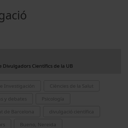
gació
 Divulgadors Científics de la UB
e Investigación
Ciències de la Salut
as y debates
Psicología
at de Barcelona
divulgació científica
ors
Bueno, Nereida