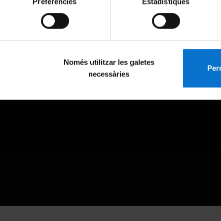
Preferències
Estadístiques
Només utilitzar les galetes
Perm
necessàries