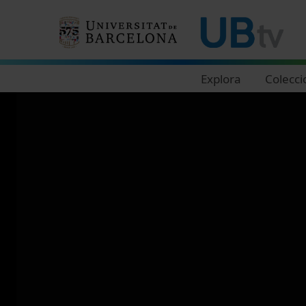
Navegació principal
Explora
Colecci