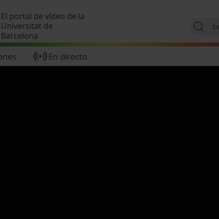
Pasar al contenido principal
El portal de vídeo de la
Universitat de
Barcelona
ones
En directo