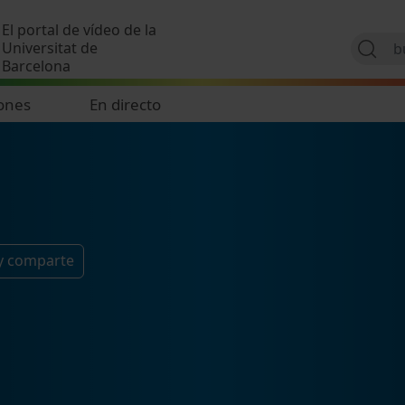
Pasar al contenido principal
El portal de vídeo de la
Universitat de
Barcelona
ones
En directo
y comparte