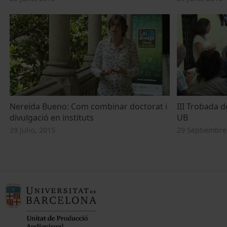
Nereida Bueno: Com combinar doctorat i
III Trobada d
divulgació en instituts
UB
29 Julio, 2015
29 Septiembre