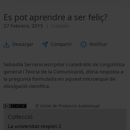
Es pot aprendre a ser feliç?
27 Febrero, 2015
Catalán
Descargar
Compartir
Notificar
Sebastià Serrano escrpitor i catedràtic de Lingüística
general i Teoria de la Comunicació, dóna resposta a
la pregunta formulada en aquest microespai de
divulgació científica.
© Unitat de Producció Audiovisual
Col·lecció
La universitat respon 2