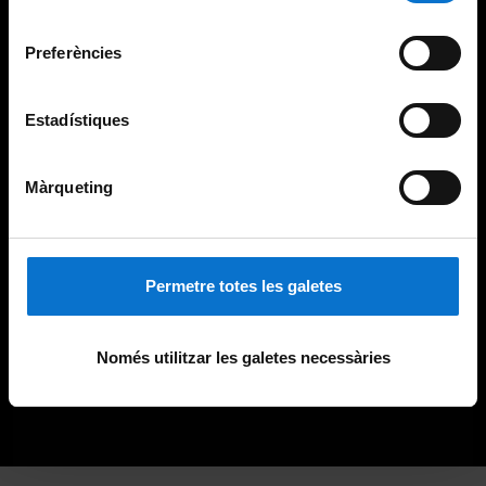
Universitat de Barcelona
.
consentiment
Preferències
Estadístiques
Màrqueting
Permetre totes les galetes
Només utilitzar les galetes necessàries