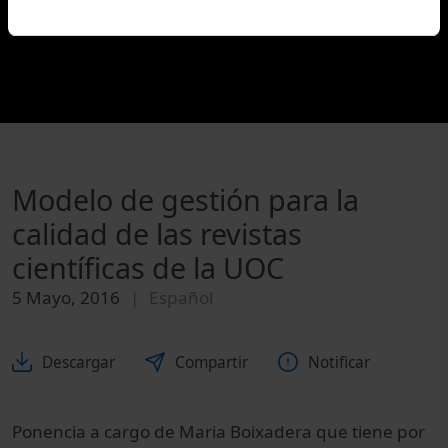
Modelo de gestión para la
calidad de las revistas
científicas de la UOC
5 Mayo, 2016
Español
Descargar
Compartir
Notificar
Ponencia a cargo de Maria Boixadera que tiene por