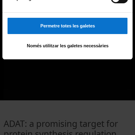
Permetre totes les galetes
Només utilitzar les galetes necessàries
ADAT: a promising target for
protein synthesis regulation