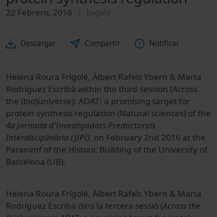
22 Febrero, 2016
Inglés
Descargar
Compartir
Notificar
Helena Roura Frigolé, Àlbert Rafels Ybern & Marta
Rodríguez Escribà within the third session (Across
the (bio)universe): ADAT: a promising target for
protein synthesis regulation (Natural sciences) of the
4a Jornada d'Investigadors Predoctorals
Interdisciplinària (JIPI)
, on February 2nd 2016 at the
Paranimf of the Historic Building of the University of
Barcelona (UB).
Helena Roura Frigolé, Àlbert Rafels Ybern & Marta
Rodríguez Escribà dins la tercera sessió (
Across the