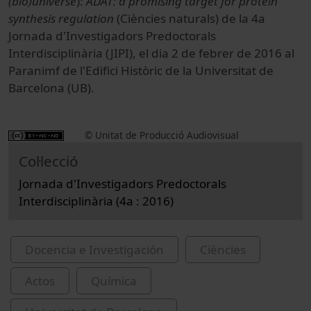
(bio)universe
):
ADAT: a promising target for protein
synthesis regulation
(Ciències naturals) de la 4a
Jornada d'Investigadors Predoctorals
Interdisciplinària (JIPI), el dia 2 de febrer de 2016 al
Paranimf de l'Edifici Històric de la Universitat de
Barcelona (UB).
© Unitat de Producció Audiovisual
Col·lecció
Jornada d'Investigadors Predoctorals
Interdisciplinària (4a : 2016)
Docencia e Investigación
Ciències
Actos
Química