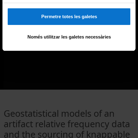
Permetre totes les galetes
Només utilitzar les galetes necessàries
Geostatistical models of an
artifact relative frequency data
and the sourcing of knappable