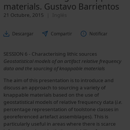
materials. Gustavo Barrientos
21 Octubre, 2015
Inglés
Descargar
Compartir
Notificar
SESSION 6 - Characterising lithic sources
Geostatistical models of an artifact relative frequency
data and the sourcing of knappable materials
The aim of this presentation is to introduce and
discuss an approach to sourcing a variety of
knappable materials based on the use of
geostatistical models of relative frequency data (
i.e.
percentage representation of toolstone classes in
georeferenced artefact assemblages). This is
particularly useful in areas where there is scarce