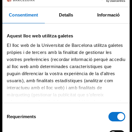
Consentiment
Detalls
Informació
Try again
Aquest lloc web utilitza galetes
El lloc web de la Universitat de Barcelona utilitza galetes
pròpies i de tercers amb la finalitat de gestionar les
vostres preferències (recordar informació perquè accediu
al lloc web amb determinades característiques que
puguin diferenciar la vostra experiència de la d’altres
usuaris), amb finalitats estadístiques (analitzar com
interactueu amb el lloc web) i amb finalitats de
màrqueting (gestionar la publicitat que s’ofereix
adequant-la en funció dels vostres hàbits de navegació).
Per obtenir més informació sobre les galetes podeu
Selecció
consultar la
Política de galetes del lloc web de la
Requeriments
de
Universitat de Barcelona
.
consentiment