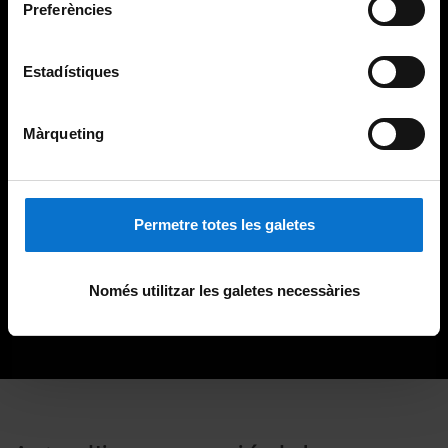
Preferències
Estadístiques
Màrqueting
Permetre totes les galetes
Només utilitzar les galetes necessàries