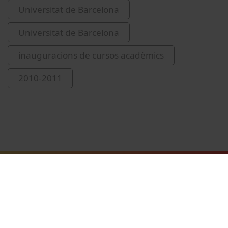
Universitat de Barcelona
Universitat de Barcelona
inauguracions de cursos acadèmics
2010-2011
Vídeos relacionados