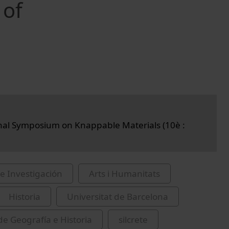
 of
nal Symposium on Knappable Materials (10è :
e Investigación
Arts i Humanitats
Historia
Universitat de Barcelona
de Geografía e Historia
silcrete