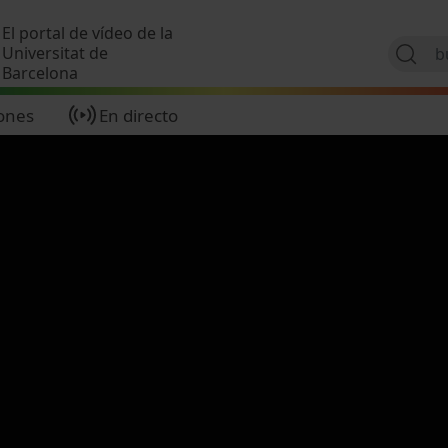
Pasar al contenido principal
El portal de vídeo de la
Universitat de
Barcelona
ones
En directo