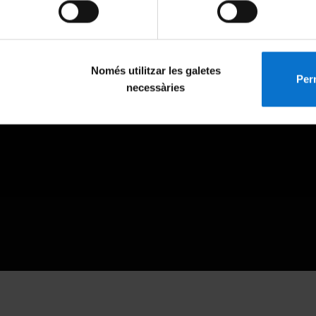
Només utilitzar les galetes
Perm
necessàries