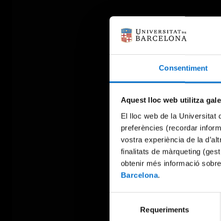
Consentiment
Aquest lloc web utilitza gal
El lloc web de la Universitat 
preferències (recordar infor
vostra experiència de la d’al
finalitats de màrqueting (gest
obtenir més informació sobre
Barcelona
.
Selecció
Requeriments
de