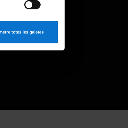
etre totes les galetes