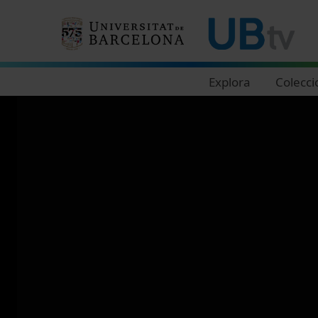
Navegació principal
Explora
Colecci