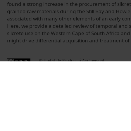
found a strong increase in the procurement of silcret
grained raw materials during the Still Bay and Howie
associated with many other elements of an early com
Here, we provide a detailed review of temporal and sp
silcrete use on the Western Cape of South Africa and 
might drive differential acquisition and treatment of 
© Unitat de Producció Audiovisual
Vídeos relacionados