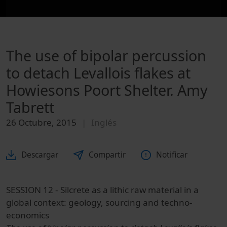
The use of bipolar percussion
to detach Levallois flakes at
Howiesons Poort Shelter. Amy
Tabrett
26 Octubre, 2015
Inglés
Descargar
Compartir
Notificar
SESSION 12 - Silcrete as a lithic raw material in a
global context: geology, sourcing and techno-
economics