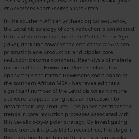
The use of bipolar percussion to detach Levallois flakes
at Howiesons Poort Shelter, South Africa
In the southern African archaeological sequence,
the Levallois strategy of core reduction is considered
to be a distinctive feature of the Middle Stone Age
(MSA), declining towards the end of the MSA when
prismatic blade production and bipolar core
reduction become dominant. Reanalysis of material
recovered from Howiesons Poort Shelter - the
eponymous site for the Howiesons Poort phase of
the southern African MSA - has revealed that a
significant number of the Levallois cores from the
site were knapped using bipolar percussion to
detach their key products. This paper describes the
trends in core reduction processes associated with
this Levallois-by-bipolar strategy. By investigating
these trends it is possible to reconstruct the stage in
the reduction trajectory of the cores when bipolar