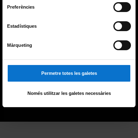
Preferències
Estadístiques
Màrqueting
Permetre totes les galetes
Només utilitzar les galetes necessàries