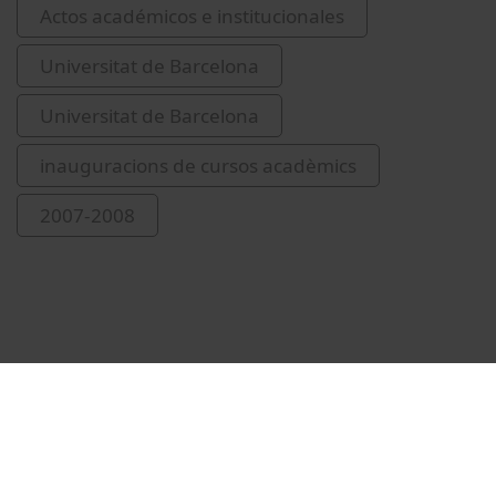
Actos académicos e institucionales
Universitat de Barcelona
Universitat de Barcelona
inauguracions de cursos acadèmics
2007-2008
Vídeos relacionados