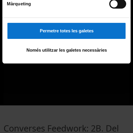
Màrqueting
Permetre totes les galetes
Només utilitzar les galetes necessàries
Converses Feedwork: 2B. Del