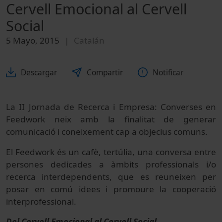
Cervell Emocional al Cervell
Social
5 Mayo, 2015
Catalán
Descargar
Compartir
Notificar
La II Jornada de Recerca i Empresa: Converses en
Feedwork neix amb la finalitat de generar
comunicació i coneixement cap a objecius comuns.
El Feedwork és un cafè, tertúlia, una conversa entre
persones dedicades a àmbits professionals i/o
recerca interdependents, que es reuneixen per
posar en comú idees i promoure la cooperació
interprofessional.
Del Cervell Emocional al Cervell Social