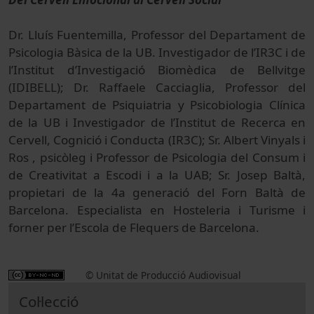
Dr. Lluís Fuentemilla, Professor del Departament de
Psicologia Bàsica de la UB. Investigador de l’IR3C i de
l’Institut d’Investigació Biomèdica de Bellvitge
(IDIBELL); Dr. Raffaele Cacciaglia, Professor del
Departament de Psiquiatria y Psicobiologia Clínica
de la UB i Investigador de l’Institut de Recerca en
Cervell, Cognició i Conducta (IR3C); Sr. Albert Vinyals i
Ros , psicòleg i Professor de Psicologia del Consum i
de Creativitat a Escodi i a la UAB; Sr. Josep Baltà,
propietari de la 4a generació del Forn Baltà de
Barcelona. Especialista en Hosteleria i Turisme i
forner per l’Escola de Flequers de Barcelona.
© Unitat de Producció Audiovisual
Col·lecció