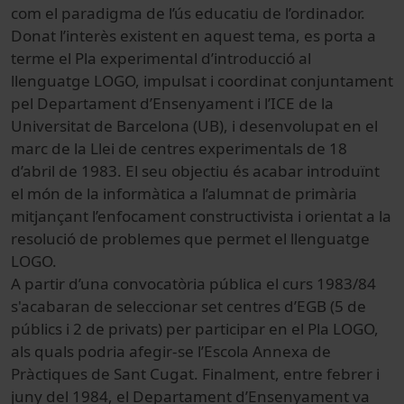
com el paradigma de l’ús educatiu de l’ordinador.
Donat l’interès existent en aquest tema, es porta a
terme el Pla experimental d’introducció al
llenguatge LOGO, impulsat i coordinat conjuntament
pel Departament d’Ensenyament i l’ICE de la
Universitat de Barcelona (UB), i desenvolupat en el
marc de la Llei de centres experimentals de 18
d’abril de 1983. El seu objectiu és acabar introduïnt
el món de la informàtica a l’alumnat de primària
mitjançant l’enfocament constructivista i orientat a la
resolució de problemes que permet el llenguatge
LOGO.
A partir d’una convocatòria pública el curs 1983/84
s'acabaran de seleccionar set centres d’EGB (5 de
públics i 2 de privats) per participar en el Pla LOGO,
als quals podria afegir-se l’Escola Annexa de
Pràctiques de Sant Cugat. Finalment, entre febrer i
juny del 1984, el Departament d’Ensenyament va