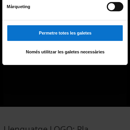
Màrqueting
Permetre totes les galetes
Només utilitzar les galetes necessàries
Llenguatge LOGO: Pla