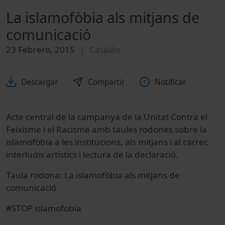
La islamofòbia als mitjans de
comunicació
23 Febrero, 2015
Catalán
Descargar
Compartir
Notificar
Acte central de la campanya de la Unitat Contra el
Feixisme i el Racisme amb taules rodones sobre la
islamofòbia a les institucions, als mitjans i al carrer,
interludis artístics i lectura de la declaració.
Taula rodona: La islamofòbia als mitjans de
comunicació
#STOP islamofobia