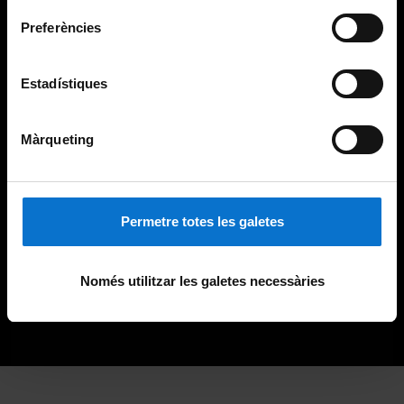
Preferències
Estadístiques
Màrqueting
Permetre totes les galetes
Només utilitzar les galetes necessàries