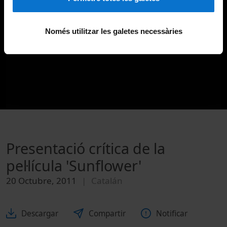
Només utilitzar les galetes necessàries
Presentació crítica de la
pel·lícula 'Sunflower'
20 Octubre, 2011
Catalán
Descargar
Compartir
Notificar