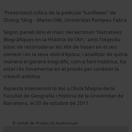
'Presentació crítica de la pel·lícula 'Sunflower' de
Zhang Yáng - Manel Ollé, Universitat Pompeu Fabra
Segon panell dins el marc del seminari 'Narratives
Biogràfiques en la Història de l'Art,' amb l'objectiu
bàsic de reconsiderar les
Vite
de Vasari en el seu
context i en la seva visió d'època, i analitzar de quina
manera el gènere biogràfic, com a font històrica, ha
estat i és fonamental en el procés per conèixer la
creació artística.
Aquesta intervenció té lloc a l'Aula Magna de la
Facultat de Geografia i Història de la Universitat de
Barcelona, el 20 de octubre de 2011.
© Unitat de Producció Audiovisual