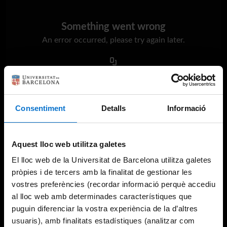
Something went wrong
An error occurred, please try again later.
Try again
Consentiment
Detalls
Informació
Aquest lloc web utilitza galetes
El lloc web de la Universitat de Barcelona utilitza galetes
pròpies i de tercers amb la finalitat de gestionar les
vostres preferències (recordar informació perquè accediu
al lloc web amb determinades característiques que
puguin diferenciar la vostra experiència de la d’altres
usuaris), amb finalitats estadístiques (analitzar com