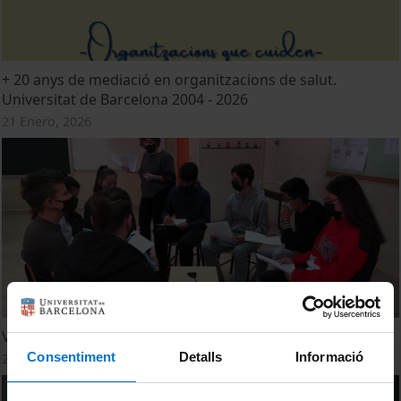
+ 20 anys de mediació en organitzacions de salut.
Universitat de Barcelona 2004 - 2026
21 Enero, 2026
VII Festa de la Ciència. Taller de mediació
Consentiment
Detalls
Informació
23 Septiembre, 2021