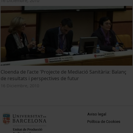
16 Diciembre, 2010
Cloenda de l'acte 'Projecte de Mediació Sanitària: Balanç
de resultats i perspectives de futur
16 Diciembre, 2010
MENÚ PEU 1
Aviso legal
Política de Cookies