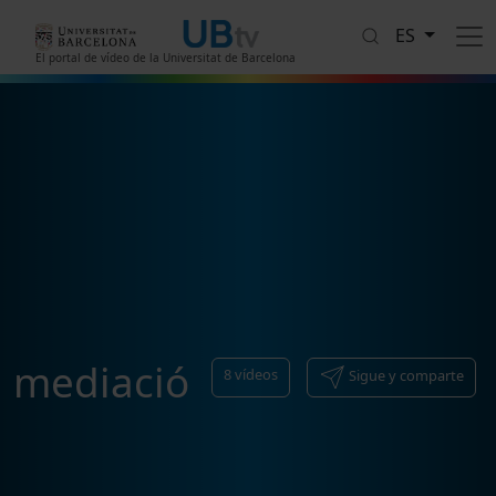
Pasar al contenido principal
ES
El portal de vídeo de la Universitat de Barcelona
mediació
8
vídeos
Sigue y comparte