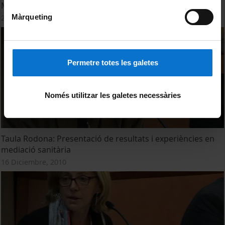
Máster universitario de Mediación en Conflictos
Màrqueting
27 Abril, 2015
Permetre totes les galetes
Només utilitzar les galetes necessàries
Taula Rodona: Presentació de resultats i experiències en
mediació sanitària
16 Diciembre, 2010