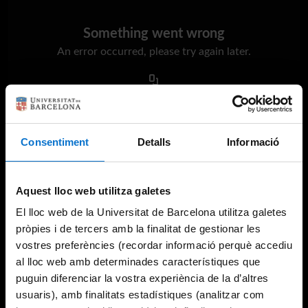
Something went wrong
An error occurred, please try again later.
Try again
Consentiment
Detalls
Informació
Aquest lloc web utilitza galetes
El lloc web de la Universitat de Barcelona utilitza galetes
pròpies i de tercers amb la finalitat de gestionar les
vostres preferències (recordar informació perquè accediu
al lloc web amb determinades característiques que
puguin diferenciar la vostra experiència de la d’altres
usuaris), amb finalitats estadístiques (analitzar com