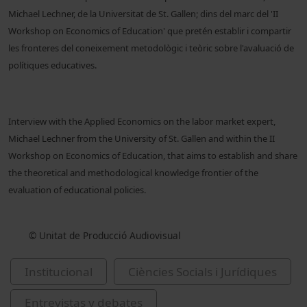
Michael Lechner, de la Universitat de St. Gallen; dins del marc del 'II
Workshop on Economics of Education' que pretén establir i compartir
les fronteres del coneixement metodològic i teòric sobre l'avaluació de
polítiques educatives.
Interview with the Applied Economics on the labor market expert,
Michael Lechner from the University of St. Gallen and within the II
Workshop on Economics of Education, that aims to establish and share
the theoretical and methodological knowledge frontier of the
evaluation of educational policies.
© Unitat de Producció Audiovisual
Institucional
Ciències Socials i Jurídiques
Entrevistas y debates