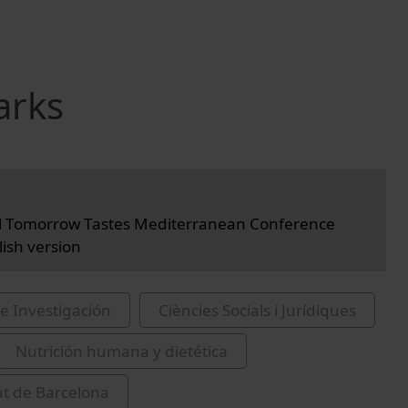
arks
l Tomorrow Tastes Mediterranean Conference
lish version
e Investigación
Ciències Socials i Jurídiques
Nutrición humana y dietética
at de Barcelona