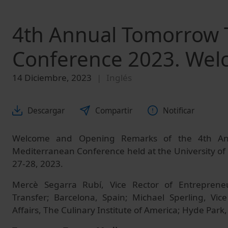
4th Annual Tomorrow 
Conference 2023. We
14 Diciembre, 2023
Inglés
Descargar
Compartir
Notificar
Welcome and Opening Remarks of the 4th An
Mediterranean Conference held at the University o
27-28, 2023.
Mercè Segarra Rubí, Vice Rector of Entreprene
Transfer; Barcelona, Spain; Michael Sperling, Vic
Affairs, The Culinary Institute of America; Hyde Park