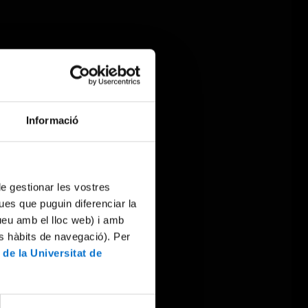
Informació
 de gestionar les vostres
ues que puguin diferenciar la
tueu amb el lloc web) i amb
es hàbits de navegació). Per
 de la Universitat de