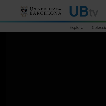
Navegació principal
Explora
Colecci