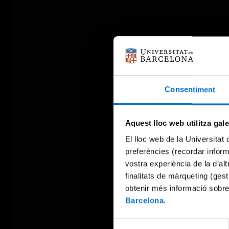
Consentiment
Aquest lloc web utilitza gal
El lloc web de la Universitat 
preferències (recordar infor
vostra experiència de la d’al
finalitats de màrqueting (gest
obtenir més informació sobre
Barcelona
.
Selecció