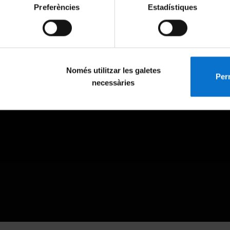
Preferències
Estadístiques
Només utilitzar les galetes
Perm
necessàries