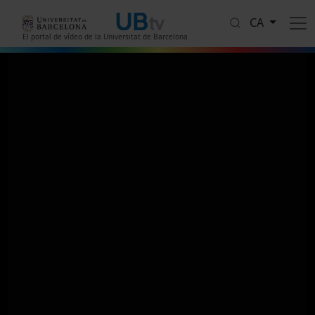
Vés al contingut
CA
El portal de vídeo de la Universitat de Barcelona