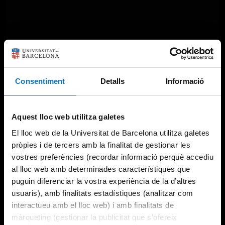
Consentiment
Detalls
Informació
Aquest lloc web utilitza galetes
El lloc web de la Universitat de Barcelona utilitza galetes
pròpies i de tercers amb la finalitat de gestionar les
vostres preferències (recordar informació perquè accediu
al lloc web amb determinades característiques que
puguin diferenciar la vostra experiència de la d’altres
usuaris), amb finalitats estadístiques (analitzar com
interactueu amb el lloc web) i amb finalitats de
màrqueting (gestionar la publicitat que s’ofereix