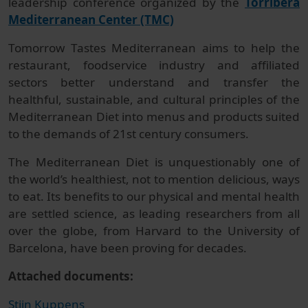
leadership conference organized by the
Torribera
Mediterranean Center (TMC)
Tomorrow Tastes Mediterranean aims to help the
restaurant, foodservice industry and affiliated
sectors better understand and transfer the
healthful, sustainable, and cultural principles of the
Mediterranean Diet into menus and products suited
to the demands of 21st century consumers.
The Mediterranean Diet is unquestionably one of
the world’s healthiest, not to mention delicious, ways
to eat. Its benefits to our physical and mental health
are settled science, as leading researchers from all
over the globe, from Harvard to the University of
Barcelona, have been proving for decades.
Attached documents:
Stijn Kuppens