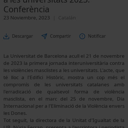
Conferència
23 Noviembre, 2023
Catalán
Descargar
Compartir
Notificar
La Universitat de Barcelona acull el 21 de novembre
de 2023 la primera jornada interuniversitària contra
les violències masclistes a les universitats. L'acte, que
té lloc a l'Edifici Històric, mostra un cop més el
compromís de les universitats catalanes amb
l'erradicació de qualsevol forma de violència
masclista, en el marc del 25 de novembre, Dia
Internacional per a l'Eliminació de la Violència envers
les Dones.
Tot seguit, la directora de la Unitat d'Igualtat de la
UB, Núria Ferran, presenta a l'escriptora i periodista