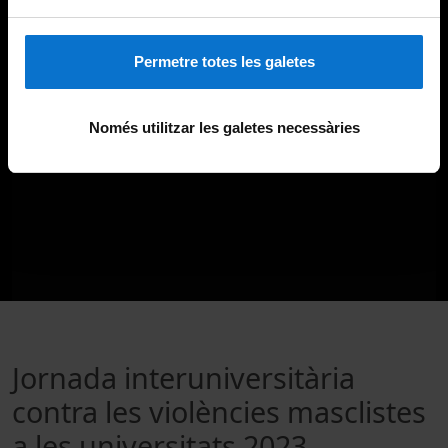
Permetre totes les galetes
Només utilitzar les galetes necessàries
Jornada interuniversitària
contra les violències masclistes
a les universitats 2023.