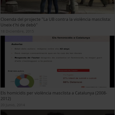
Cloenda del projecte "La UB contra la violència masclista:
Uneix-t'hi de debò"
18 Diciembre, 2015
Els homicidis per violència masclista a Catalunya (2008-
2012)
20 Junio, 2014