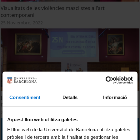
Visualitats de les violències masclistes a l'art
contemporani
25 Noviembre, 2022
Inauguració de la Jornada 25N Dia Internacional per
Consentiment
Detalls
Informació
l'eliminació de la violència contra les dones
25 Noviembre, 2022
Aquest lloc web utilitza galetes
El lloc web de la Universitat de Barcelona utilitza galetes
pròpies i de tercers amb la finalitat de gestionar les