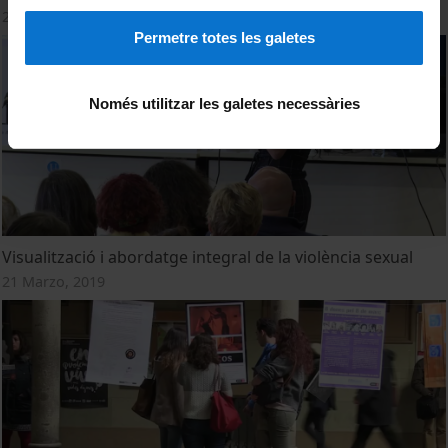
25 Noviembre, 2021
Permetre totes les galetes
Només utilitzar les galetes necessàries
Visualització i abordatge integral de la violència sexual
21 Marzo, 2019