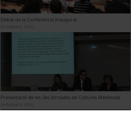
Debat de la Conferència Inaugural
24 Febrero, 2010
Presentació de les 3es Jornades de Cultures Medievals
24 Febrero, 2010