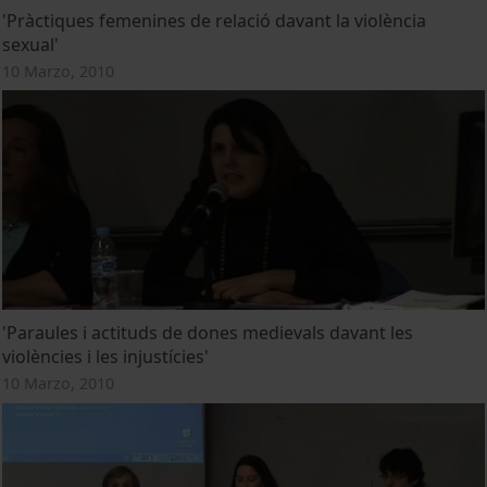
'Pràctiques femenines de relació davant la violència
sexual'
10 Marzo, 2010
'Paraules i actituds de dones medievals davant les
violències i les injustícies'
10 Marzo, 2010