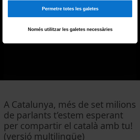
Permetre totes les galetes
Només utilitzar les galetes necessàries
A Catalunya, més de set milions
de parlants t’estem esperant
per compartir el català amb tu!
(versió multilingüe)