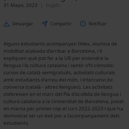
31 Mayo, 2023
Inglés
Descargar
Compartir
Notificar
Alguns estudiants acompanyen l’Alex, alumna de
mobilitat acabada d’arribar a Barcelona, i li
expliquen què pot fer a la UB per entendre la
llengua i la cultura catalana i sentir-s’hi còmoda:
cursos de català semigratuïts, activitats culturals
amb estudiants d’arreu del món, i intercanvi de
conversa (català - altres llengües). Les activitats
s’ofereixen en el marc del Pla d’acollida de llengua i
cultura catalana a la Universitat de Barcelona, posat
en marxa per primer cop el curs 2022-2023 i que ha
demostrat ser un èxit per a l’acompanyament dels
estudiants.