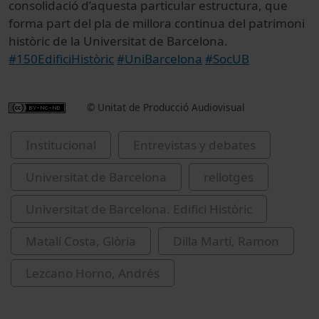
consolidació d’aquesta particular estructura, que
forma part del pla de millora continua del patrimoni
històric de la Universitat de Barcelona.
#150EdificiHistòric
#UniBarcelona
#SocUB
© Unitat de Producció Audiovisual
Institucional
Entrevistas y debates
Universitat de Barcelona
rellotges
Universitat de Barcelona. Edifici Històric
Matalí Costa, Glòria
Dilla Martí, Ramon
Lezcano Horno, Andrés