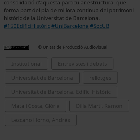
consolidació d’aquesta particular estructura, que
forma part del pla de millora continua del patrimoni
històric de la Universitat de Barcelona.
#150EdificiHistòric
#UniBarcelona
#SocUB
© Unitat de Producció Audiovisual
Institutional
Entrevistes i debats
Universitat de Barcelona
rellotges
Universitat de Barcelona. Edifici Històric
Matalí Costa, Glòria
Dilla Martí, Ramon
Lezcano Horno, Andrés