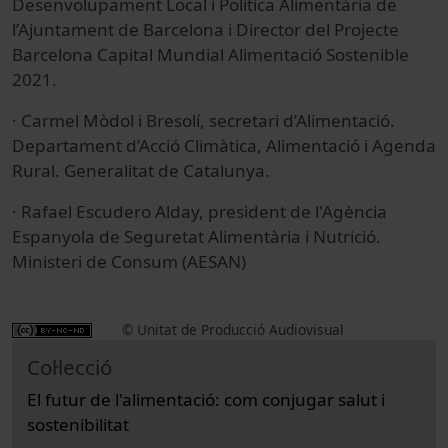
Desenvolupament Local i Política Alimentària de
l’Ajuntament de Barcelona i Director del Projecte
Barcelona Capital Mundial Alimentació Sostenible
2021.
· Carmel Mòdol i Bresolí, secretari d’Alimentació.
Departament d’Acció Climàtica, Alimentació i Agenda
Rural. Generalitat de Catalunya.
· Rafael Escudero Alday, president de l'Agència
Espanyola de Seguretat Alimentària i Nutrició.
Ministeri de Consum (AESAN)
© Unitat de Producció Audiovisual
Col·lecció
El futur de l'alimentació: com conjugar salut i
sostenibilitat