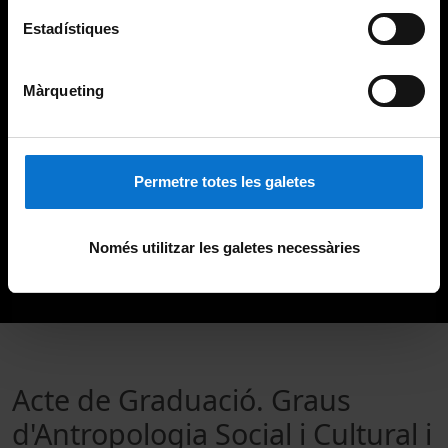
Estadístiques
Màrqueting
Permetre totes les galetes
Només utilitzar les galetes necessàries
Acte de Graduació. Graus
d'Antropologia Social i Cultural i