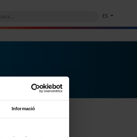
ES
Informació