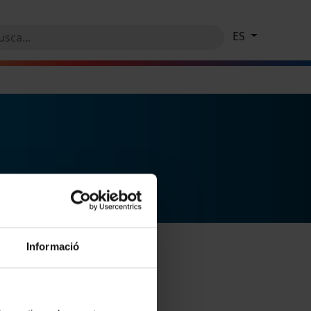
ES
Informació