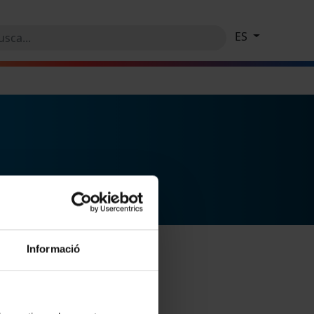
ES
Informació