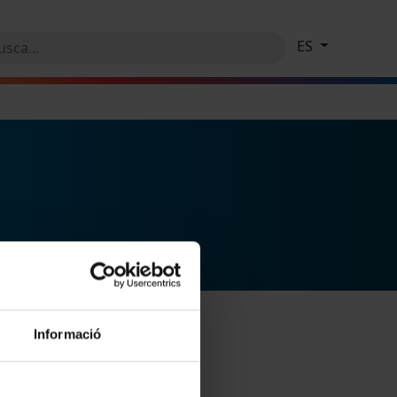
ES
Informació