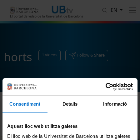
Skip to main content
EN
El portal de vídeo de la Universitat de Barcelona
horts
1
videos
Follow & Share
Consentiment
Detalls
Informació
Sort
Aquest lloc web utilitza galetes
El lloc web de la Universitat de Barcelona utilitza galetes