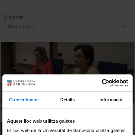
Ordenar
Consentiment
Detalls
Informació
Responsabilitat Social Corporativa
20 Diciembre, 2013
Aquest lloc web utilitza galetes
El lloc web de la Universitat de Barcelona utilitza galetes