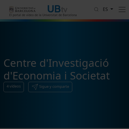
Pasar al contenido principal
ES
El portal de vídeo de la Universitat de Barcelona
Centre d'Investigació
d'Economia i Societat
4
vídeos
Sigue y comparte