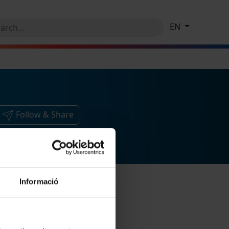
EN
Follow & Share
Informació