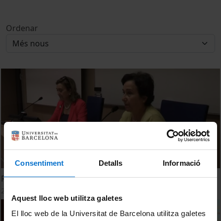
Ordenar
Consentiment
Detalls
Informació
Responsabilitat Social Corporativa
20 desembre, 2013
Aquest lloc web utilitza galetes
El lloc web de la Universitat de Barcelona utilitza galetes