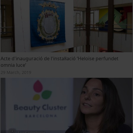
Acte d'inauguració de l'instal·lació ‘Heloïse perfundet
omnia luce’
29 March, 2019