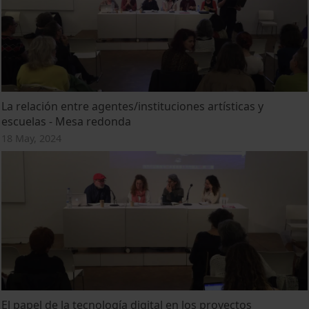
La relación entre agentes/instituciones artísticas y
escuelas - Mesa redonda
18 May, 2024
El papel de la tecnología digital en los proyectos