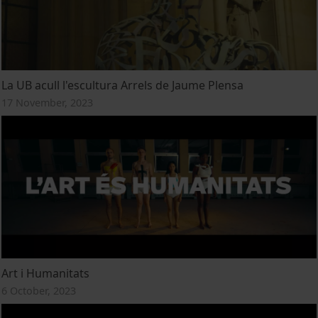
La UB acull l'escultura Arrels de Jaume Plensa
17 November, 2023
Art i Humanitats
6 October, 2023