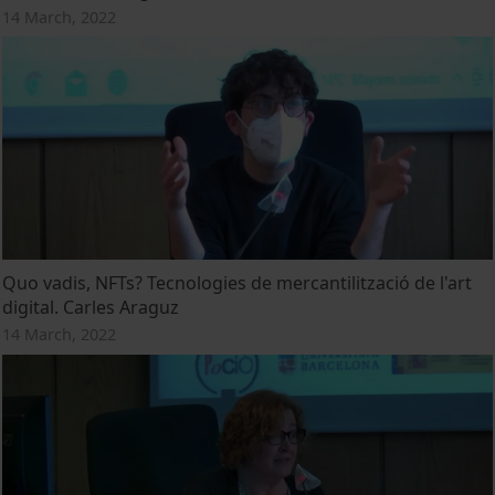
14 March, 2022
Quo vadis, NFTs? Tecnologies de mercantilització de l'art
digital. Carles Araguz
14 March, 2022