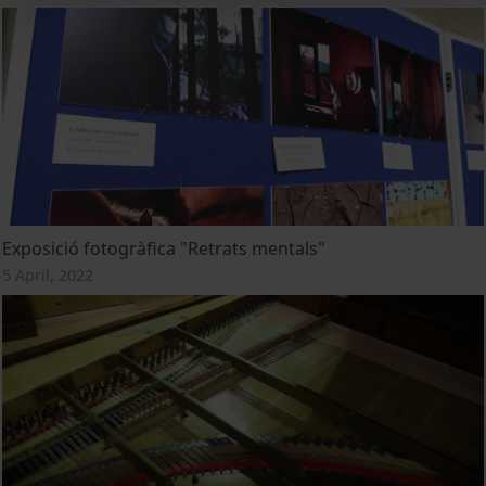
Exposició fotogràfica "Retrats mentals"
5 April, 2022