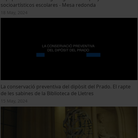
socioartísticos escolares - Mesa redonda
18 May, 2024
La conservació preventiva del dipòsit del Prado. El rapte
de les sabines de la Biblioteca de Lletres
15 May, 2024