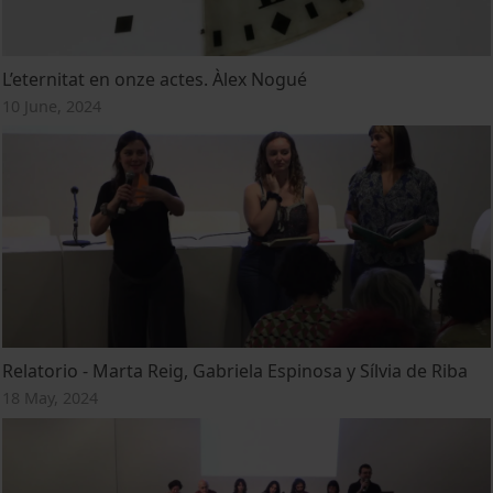
L’eternitat en onze actes. Àlex Nogué
10 June, 2024
Relatorio - Marta Reig, Gabriela Espinosa y Sílvia de Riba
18 May, 2024