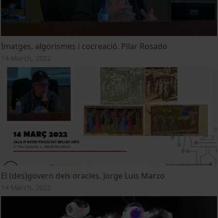
Imatges, algorismes i cocreació. Pilar Rosado
14 March, 2022
El (des)govern dels oracles. Jorge Luis Marzo
14 March, 2022