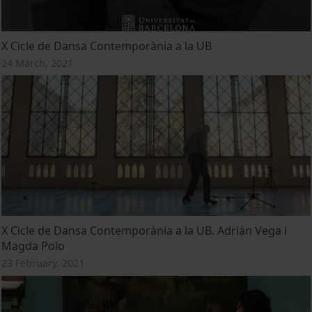
X Cicle de Dansa Contemporània a la UB
24 March, 2021
X Cicle de Dansa Contemporània a la UB. Adrián Vega i
Magda Polo
23 February, 2021