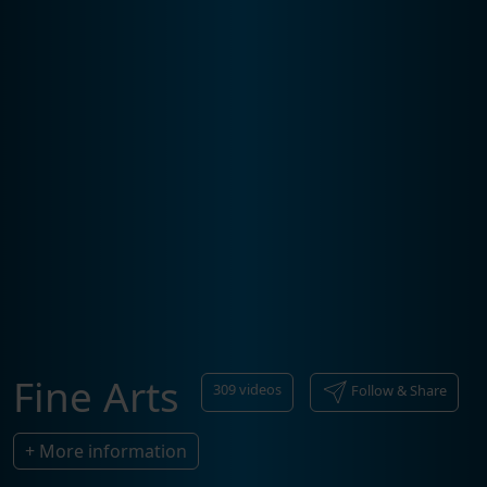
Fine Arts
309
videos
Follow & Share
+ More information