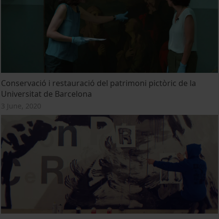
Conservació i restauració del patrimoni pictòric de la
Universitat de Barcelona
3 June, 2020