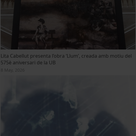
Lita Cabellut presenta l’obra ‘Llum’, creada amb motiu del
575è aniversari de la UB
8 May, 2026