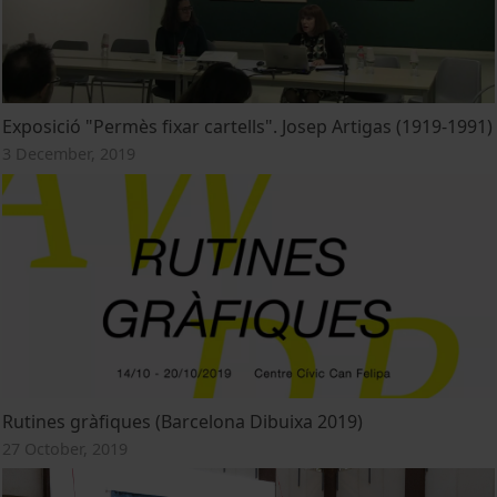
Exposició "Permès fixar cartells". Josep Artigas (1919-1991)
3 December, 2019
Rutines gràfiques (Barcelona Dibuixa 2019)
27 October, 2019