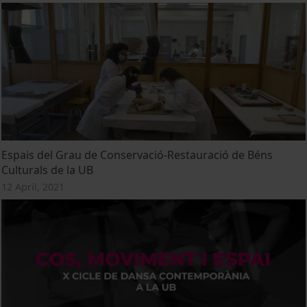
Espais del Grau de Conservació-Restauració de Béns
Culturals de la UB
12 April, 2021