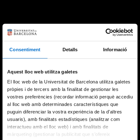
Consentiment
Detalls
Informació
Aquest lloc web utilitza galetes
El lloc web de la Universitat de Barcelona utilitza galetes
pròpies i de tercers amb la finalitat de gestionar les
vostres preferències (recordar informació perquè accediu
al lloc web amb determinades característiques que
puguin diferenciar la vostra experiència de la d’altres
usuaris), amb finalitats estadístiques (analitzar com
interactueu amb el lloc web) i amb finalitats de
màrqueting (gestionar la publicitat que s’ofereix