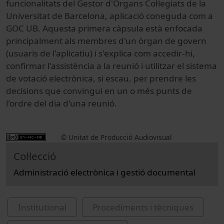
funcionalitats del Gestor d'Òrgans Col·legiats de la
Universitat de Barcelona, aplicació coneguda com a
GOC UB. Aquesta primera càpsula està enfocada
principalment als membres d'un òrgan de govern
(usuaris de l'aplicatiu) i s'explica com accedir-hi,
confirmar l'assistència a la reunió i utilitzar el sistema
de votació electrònica, si escau, per prendre les
decisions que convingui en un o més punts de
l'ordre del dia d'una reunió.
© Unitat de Producció Audiovisual
Col·lecció
Administració electrònica i gestió documental
Institutional
Procediments i tècniques