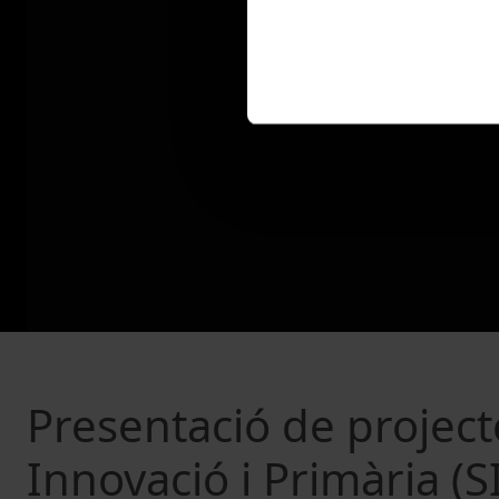
Presentació de project
Innovació i Primària (S