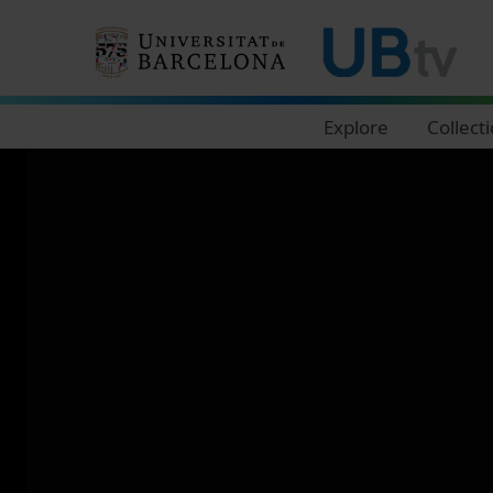
Navegació principal
Explore
Collect