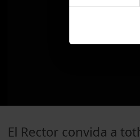
El Rector convida a tot