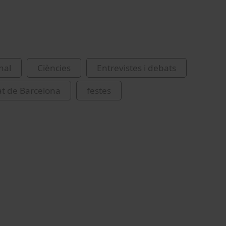
nal
Ciències
Entrevistes i debats
at de Barcelona
festes