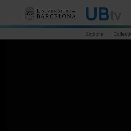
Navegació principal
Explore
Collect