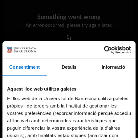
Something went wrong
An error occurred, please try again later.
Try again
Consentiment
Detalls
Informació
Aquest lloc web utilitza galetes
El lloc web de la Universitat de Barcelona utilitza galetes
pròpies i de tercers amb la finalitat de gestionar les
vostres preferències (recordar informació perquè accediu
al lloc web amb determinades característiques que
puguin diferenciar la vostra experiència de la d’altres
usuaris), amb finalitats estadístiques (analitzar com