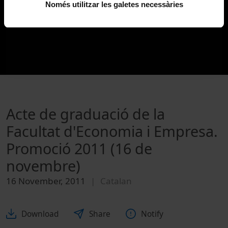
Només utilitzar les galetes necessàries
Acte de graduació de la
Facultat d'Economia i Empresa.
Promoció 2011 (16 de
novembre)
16 November, 2011
Catalan
Download
Share
Notify