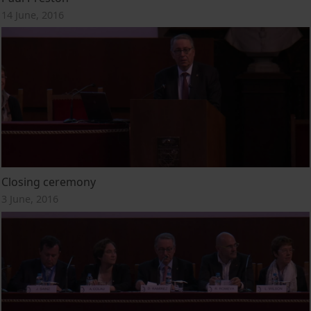
14 June, 2016
Closing ceremony
3 June, 2016