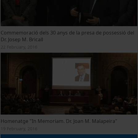
Commemoració dels 30 anys de la presa de possessió del
Dr. Josep M. Bricall
22 February, 2016
Homenatge "In Memoriam. Dr. Joan M. Malapeira"
19 February, 2016