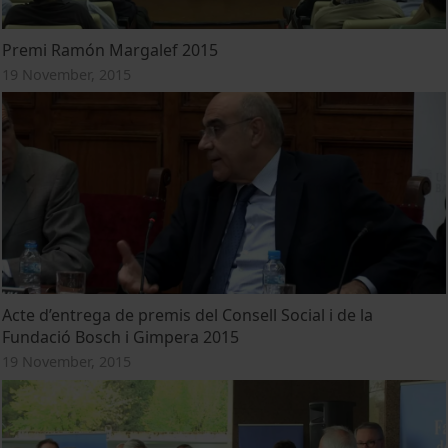
Premi Ramón Margalef 2015
19 November, 2015
Acte d’entrega de premis del Consell Social i de la
Fundació Bosch i Gimpera 2015
19 November, 2015