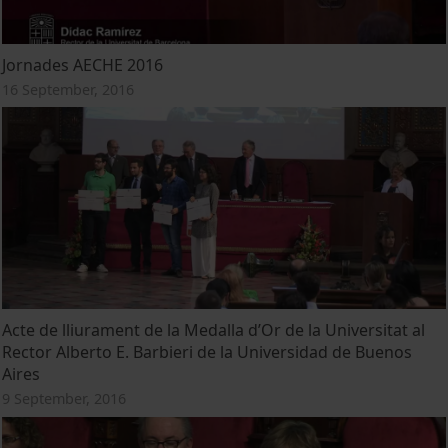
Jornades AECHE 2016
16 September, 2016
Acte de lliurament de la Medalla d’Or de la Universitat al
Rector Alberto E. Barbieri de la Universidad de Buenos
Aires
9 September, 2016