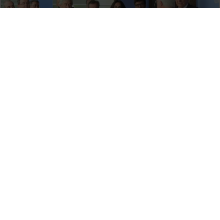
La Facultat de Dret ha col·locat la primera pedra d'un nou
edifici de 16.024 metres quadrats
29 October, 2015
Acte d'Inauguració de curs de la Universitat de