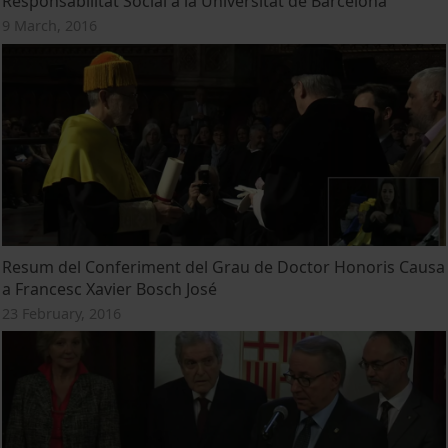
Responsabilitat Social a la Universitat de Barcelona
9 March, 2016
Resum del Conferiment del Grau de Doctor Honoris Causa
a Francesc Xavier Bosch José
23 February, 2016