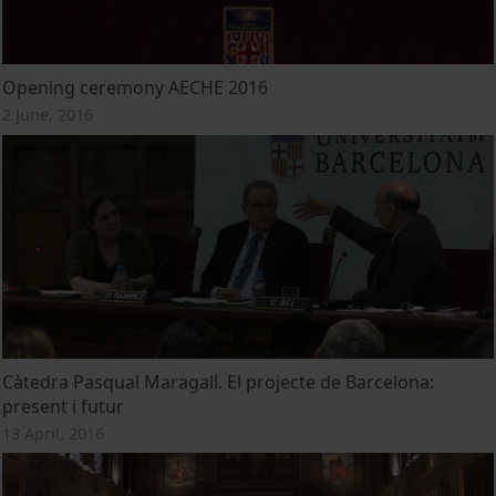
Opening ceremony AECHE 2016
2 June, 2016
Càtedra Pasqual Maragall. El projecte de Barcelona:
present i futur
13 April, 2016