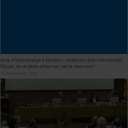
Acte d'Homenatge a l’artista i catedràtic Joan Hernández
Pijuan, en el desè aniversari de la seva mort
14 December, 2015