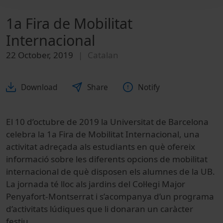
1a Fira de Mobilitat
Internacional
22 October, 2019
Catalan
Download
Share
Notify
El 10 d’octubre de 2019 la Universitat de Barcelona
celebra la 1a Fira de Mobilitat Internacional, una
activitat adreçada als estudiants en què ofereix
informació sobre les diferents opcions de mobilitat
internacional de què disposen els alumnes de la UB.
La jornada té lloc als jardins del Col·legi Major
Penyafort-Montserrat i s’acompanya d’un programa
d’activitats lúdiques que li donaran un caràcter
festiu.