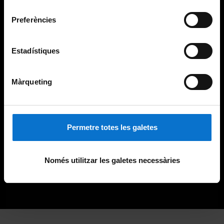
consentiment
Preferències
Estadístiques
Màrqueting
Permetre totes les galetes
Només utilitzar les galetes necessàries