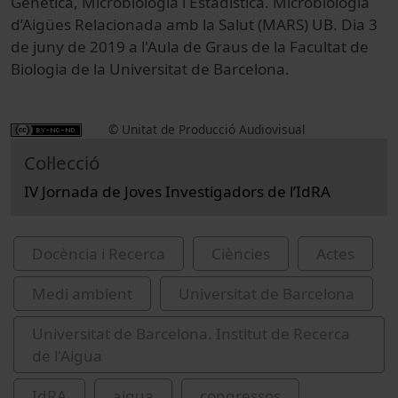
Genètica, Microbiologia i Estadística. Microbiologia
d’Aigües Relacionada amb la Salut (MARS) UB. Dia 3
de juny de 2019 a l'Aula de Graus de la Facultat de
Biologia de la Universitat de Barcelona.
© Unitat de Producció Audiovisual
Col·lecció
IV Jornada de Joves Investigadors de l’IdRA
Docència i Recerca
Ciències
Actes
Medi ambient
Universitat de Barcelona
Universitat de Barcelona. Institut de Recerca
de l'Aigua
IdRA
aigua
congressos