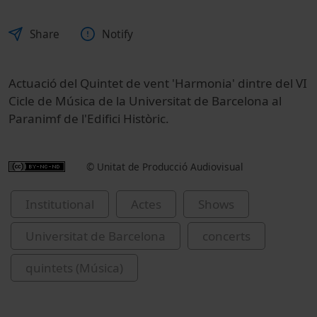
Share
Notify
Actuació del Quintet de vent 'Harmonia' dintre del VI
Cicle de Música de la Universitat de Barcelona al
Paranimf de l'Edifici Històric.
© Unitat de Producció Audiovisual
Institutional
Actes
Shows
Universitat de Barcelona
concerts
quintets (Música)