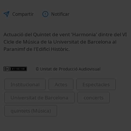
Compartir
Notificar
Actuació del Quintet de vent 'Harmonia' dintre del VI
Cicle de Música de la Universitat de Barcelona al
Paranimf de l'Edifici Històric.
© Unitat de Producció Audiovisual
Institucional
Actes
Espectacles
Universitat de Barcelona
concerts
quintets (Música)