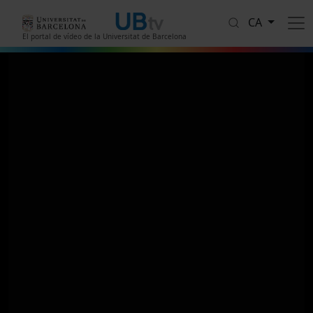
Vés al contingut
CA
El portal de vídeo de la Universitat de Barcelona