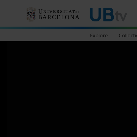
Navegació principal
Explore
Collect