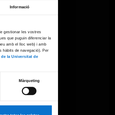
Informació
 de gestionar les vostres
ues que puguin diferenciar la
tueu amb el lloc web) i amb
es hàbits de navegació). Per
 de la Universitat de
Màrqueting