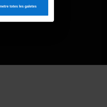
etre totes les galetes