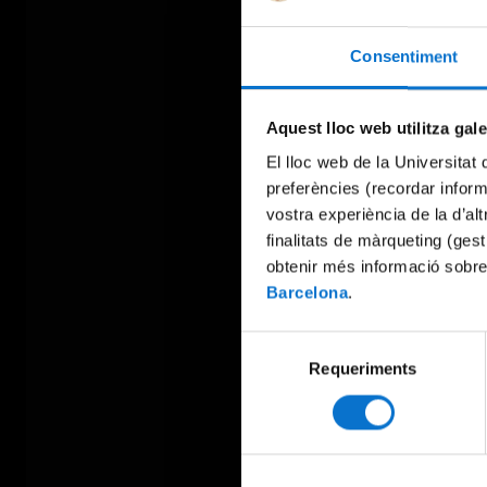
Consentiment
Aquest lloc web utilitza gal
El lloc web de la Universitat 
preferències (recordar infor
vostra experiència de la d’al
finalitats de màrqueting (gest
obtenir més informació sobre
Barcelona
.
Selecció
Requeriments
de
consentiment