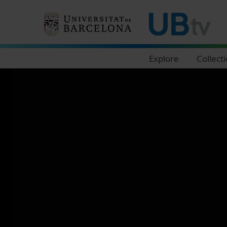
Navegació principal
Explore
Collect