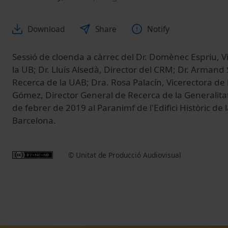
Download
Share
Notify
Sessió de cloenda a càrrec del Dr. Domènec Espriu, V
la UB; Dr. Lluís Alsedà, Director del CRM; Dr. Armand
Recerca de la UAB; Dra. Rosa Palacín, Vicerectora de 
Gómez, Director General de Recerca de la Generalitat
de febrer de 2019 al Paranimf de l'Edifici Històric de 
Barcelona.
© Unitat de Producció Audiovisual