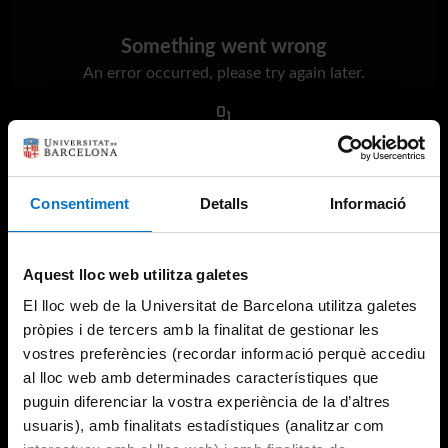
Something went wrong
An error occurred, please try again later.
Try again
Consentiment
Detalls
Informació
Aquest lloc web utilitza galetes
El lloc web de la Universitat de Barcelona utilitza galetes
pròpies i de tercers amb la finalitat de gestionar les
vostres preferències (recordar informació perquè accediu
al lloc web amb determinades característiques que
puguin diferenciar la vostra experiència de la d’altres
usuaris), amb finalitats estadístiques (analitzar com