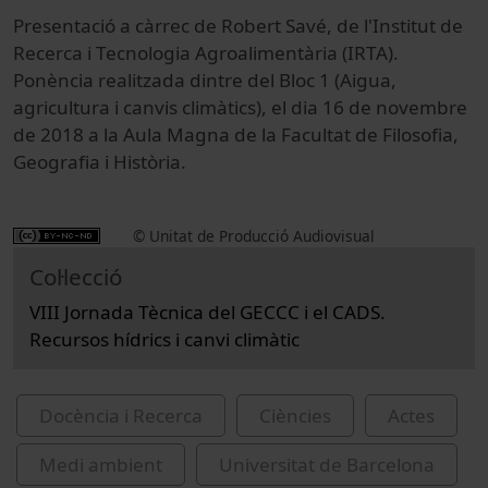
Presentació a càrrec de Robert Savé, de l'Institut de
Recerca i Tecnologia Agroalimentària (IRTA).
Ponència realitzada dintre del Bloc 1 (Aigua,
agricultura i canvis climàtics), el dia 16 de novembre
de 2018 a la Aula Magna de la Facultat de Filosofia,
Geografia i Història.
© Unitat de Producció Audiovisual
Col·lecció
VIII Jornada Tècnica del GECCC i el CADS.
Recursos hídrics i canvi climàtic
Docència i Recerca
Ciències
Actes
Medi ambient
Universitat de Barcelona