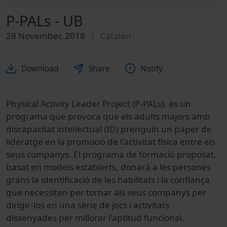
P-PALs - UB
28 November, 2018
Catalan
Download
Share
Notify
Physical Activity Leader Project (P-PALs), és un
programa que provoca que els adults majors amb
discapacitat intel·lectual (ID) prenguin un paper de
lideratge en la promoció de l'activitat física entre els
seus companys.
El programa de formació proposat,
basat en models establerts, donarà a les persones
grans la identificació de les habilitats i la confiança
que necessiten per tornar als seus companys per
dirigir-los en una sèrie de jocs i activitats
dissenyades per millorar l'aptitud funcional.