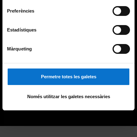
consentiment
Preferències
Estadístiques
Màrqueting
Permetre totes les galetes
Només utilitzar les galetes necessàries