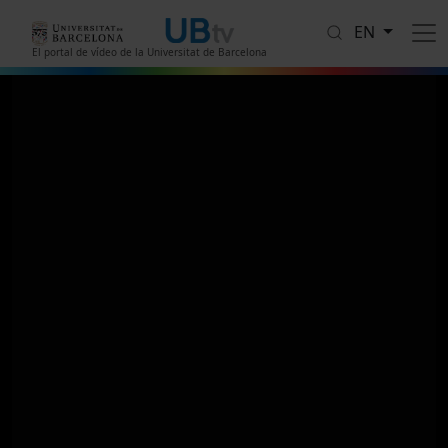
Skip to main content
EN
El portal de vídeo de la Universitat de Barcelona