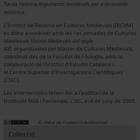
Taula rodona
Arguments medievals per a la novel·la
històrica.
L'Institut de Recerca en Cultures Medievals (IRCVM)
es dóna a conèixer amb les 1es Jornades de Cultures
Medievals
Visions Medievals del segle
XXI,
organitzades pel Màster de Cultures Medievals,
coordinat des de la Facultat de Filologia, amb la
col·laboració de l'Institut d'Estudis Catalans i
el Centre Superior d'Investigacions Científiques
(CSIC).
Les intervencions tenen lloc a l'auditori de la
Institució Milà i Fontanals, CSIC, el 4
de juny de 2009.
© Unitat de Producció Audiovisual
Col·lecció