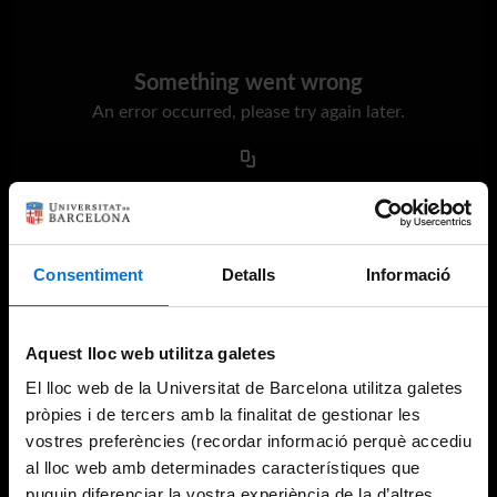
Something went wrong
An error occurred, please try again later.
Try again
Consentiment
Detalls
Informació
Aquest lloc web utilitza galetes
El lloc web de la Universitat de Barcelona utilitza galetes
pròpies i de tercers amb la finalitat de gestionar les
vostres preferències (recordar informació perquè accediu
al lloc web amb determinades característiques que
puguin diferenciar la vostra experiència de la d’altres